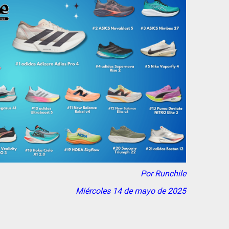
Por Runchile
Miércoles 14 de mayo de 2025