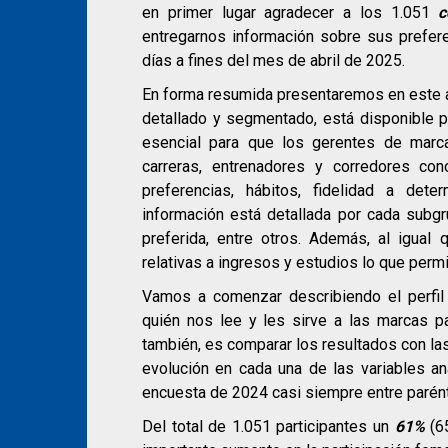
en primer lugar agradecer a los 1.051
c
entregarnos información sobre sus prefere
días a fines del mes de abril de 2025.
En forma resumida presentaremos en este ar
detallado y segmentado, está disponible pa
esencial para que los gerentes de marca
carreras, entrenadores y corredores co
preferencias, hábitos, fidelidad a det
información está detallada por cada subgr
preferida, entre otros. Además, al igual
relativas a ingresos y estudios lo que per
Vamos a comenzar describiendo el perfil 
quién nos lee y les sirve a las marcas p
también, es comparar los resultados con la
evolución en cada una de las variables an
encuesta de 2024 casi siempre entre parén
Del total de 1.051 participantes un
61%
(6