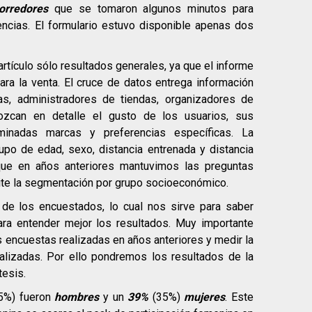
orredores
que se tomaron algunos minutos para
ncias. El formulario estuvo disponible apenas dos
tículo sólo resultados generales, ya que el informe
ra la venta. El cruce de datos entrega información
s, administradores de tiendas, organizadores de
nozcan en detalle el gusto de los usuarios, sus
erminadas marcas y preferencias específicas. La
upo de edad, sexo, distancia entrenada y distancia
 que en años anteriores mantuvimos las preguntas
mite la segmentación por grupo socioeconómico.
de los encuestados, lo cual nos sirve para saber
ara entender mejor los resultados. Muy importante
s encuestas realizadas en años anteriores y medir la
alizadas. Por ello pondremos los resultados de la
tesis.
5%) fueron
hombres
y un
39%
(35%)
mujeres
. Este