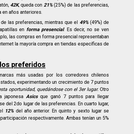
atón,
42K
, queda con
21%
(25%) de las preferencias,
 en años anteriores.
de las preferencias, mientras que el
49%
(49%) de
apatillas en
forma presencial
. Es decir, no se ven
mplo, las compras en forma presencial representaban
ternet la mayoría compra en tiendas específicas de
os preferidos
marcas más usadas por los corredores chilenos
estados, experimentando un crecimiento de 7 puntos
esta oportunidad, quedándose con el 3er lugar.
Otro
 la japonesa
Asics
que ganó 7 puntos para llegar
e del 2do lugar de las preferencias. En cuarto lugar,
el
12%
del año anterior. En quinto y sexto lugar se
participación respectivamente. Ambas tenían un 5%