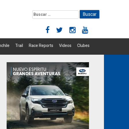
Buscar:
chile
Trail
Race Reports
Videos
Clubes