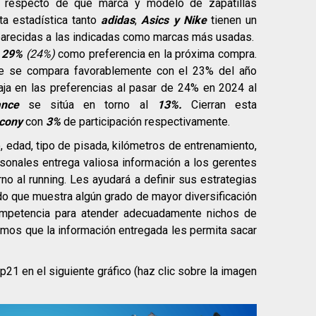
ón respecto de que marca y modelo de zapatillas
ta estadística tanto
adidas
,
Asics y
Nike
tienen un
 parecidas a las indicadas como marcas más usadas.
n
29%
(24%)
como preferencia en la próxima compra.
ue se compara favorablemente con el 23% del año
ja en las preferencias al pasar de 24% en 2024 al
nce
se sitúa en torno al
13%.
Cierran esta
cony
con
3%
de participación respectivamente.
o, edad, tipo de pisada, kilómetros de entrenamiento,
sonales entrega valiosa información a los gerentes
o al running. Les ayudará a definir sus estrategias
 que muestra algún grado de mayor diversificación
mpetencia para atender adecuadamente nichos de
os que la información entregada les permita sacar
21 en el siguiente gráfico (haz clic sobre la imagen