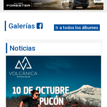
Galerías
Ir a todos los álbumes
Noticias