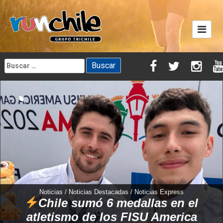
Skip
to
content
Buscar:
Noticias / Noticias Destacadas / Noticias Express
Chile sumó 6 medallas en el
atletismo de los FISU America