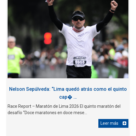
Nelson Sepúlveda: “Lima quedó atrás como el quinto
cap� …
Race Report – Maratón de Lima 2026 El quinto maratón del
desafío “Doce maratones en doce mese...
Leer más