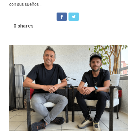
con sus sueños ...
0
shares