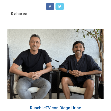
0
shares
RunchileTV con Diego Uribe