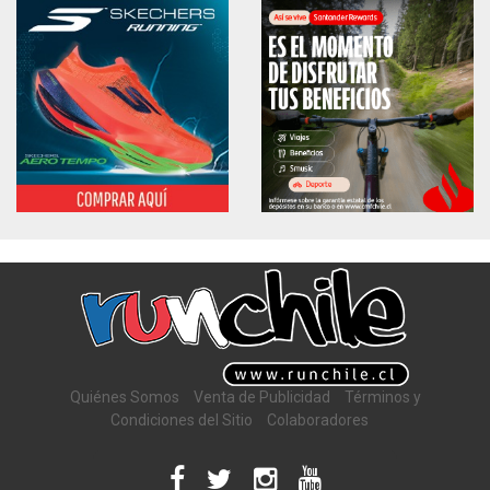
Quiénes Somos
Venta de Publicidad
Términos y
Condiciones del Sitio
Colaboradores