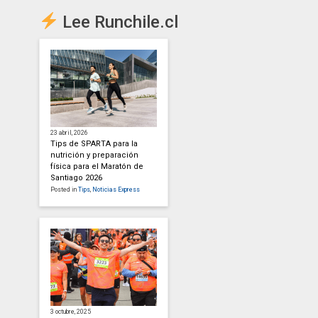
Lee Runchile.cl
23 abril, 2026
Tips de SPARTA para la
nutrición y preparación
física para el Maratón de
Santiago 2026
Posted in
Tips
,
Noticias Express
3 octubre, 2025