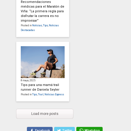
Recomendaciones
médicas para el Maratón de
Viña: “La primera regla para
disfrutar la carrera es no
improvisar”
Posted in
Noticias
,
Tips
,
Noticias
Destacadas
8 mayo, 2025
Tips para una mamá trail
runner de Daniela Seyler
Posted in
Tips
,
Trail
,
Noticias Express
Load more posts
Facebook
Twitter
WhatsApp