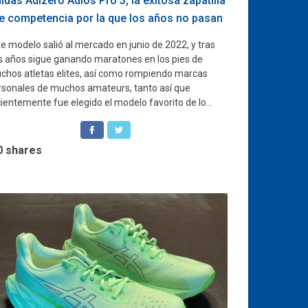
idas Adizero Adios Pro 3, la exitosa zapatilla
e competencia por la que los años no pasan
e modelo salió al mercado en junio de 2022, y tras
s años sigue ganando maratones en los pies de
chos atletas elites, así como rompiendo marcas
rsonales de muchos amateurs, tanto así que
ientemente fue elegido el modelo favorito de lo...
0
shares