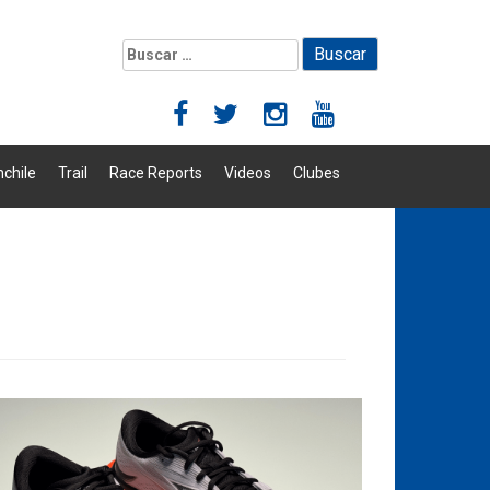
Buscar:
chile
Trail
Race Reports
Videos
Clubes