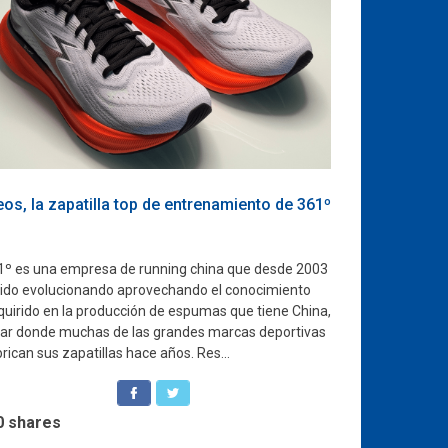
eos, la zapatilla top de entrenamiento de 361º
1º es una empresa de running china que desde 2003
 ido evolucionando aprovechando el conocimiento
quirido en la producción de espumas que tiene China,
gar donde muchas de las grandes marcas deportivas
rican sus zapatillas hace años. Res...
0
shares