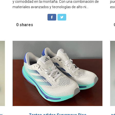
y comodidad en la montaña. Con una combinación de
pu
materiales avanzados y tecnologías de alto ni...
eso
0
shares