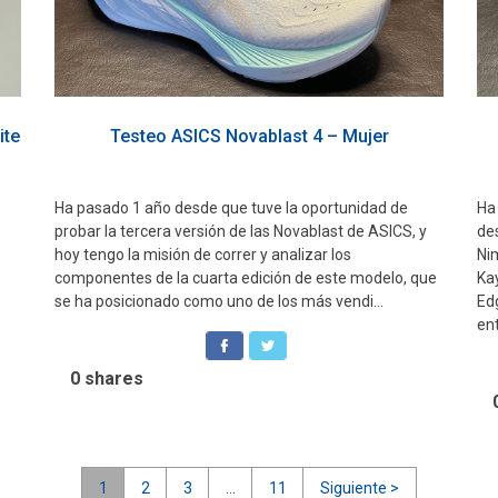
ite
Testeo ASICS Novablast 4 – Mujer
Ha pasado 1 año desde que tuve la oportunidad de
Ha
probar la tercera versión de las Novablast de ASICS, y
de
hoy tengo la misión de correr y analizar los
Ni
componentes de la cuarta edición de este modelo, que
Ka
se ha posicionado como uno de los más vendi...
Ed
ent
0
shares
1
2
3
…
11
Siguiente >