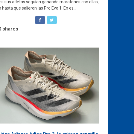
es sus atletas seguían ganando maratones con ellas,
 hasta que salieron las Pro Evo 1. En es...
0
shares