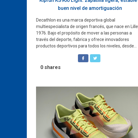
Kiprun KS900 Light: zapatilla ligera, estable
buen nivel de amortiguación
Decathlon es una marca deportiva global
multiespecialista de origen francés, que nace en Lill
1976. Bajo el propósito de mover a las personas a
través del deporte, fabrica y ofrece innovadores
productos deportivos para todos los niveles, desde...
0
shares