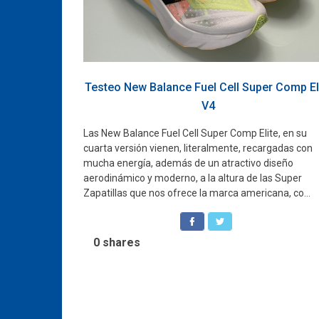
Testeo New Balance Fuel Cell Super Comp El
V4
Las New Balance Fuel Cell Super Comp Elite, en su
cuarta versión vienen, literalmente, recargadas con
mucha energía, además de un atractivo diseño
aerodinámico y moderno, a la altura de las Super
Zapatillas que nos ofrece la marca americana, co...
0
shares
Navegación