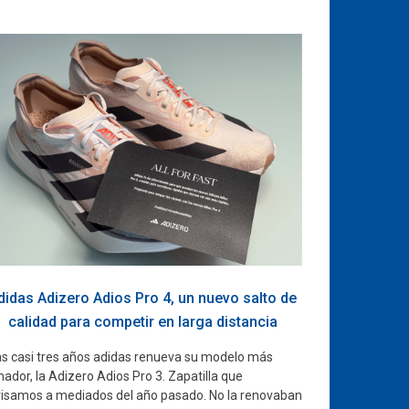
didas Adizero Adios Pro 4, un nuevo salto de
calidad para competir en larga distancia
as casi tres años adidas renueva su modelo más
ador, la Adizero Adios Pro 3. Zapatilla que
visamos a mediados del año pasado. No la renovaban