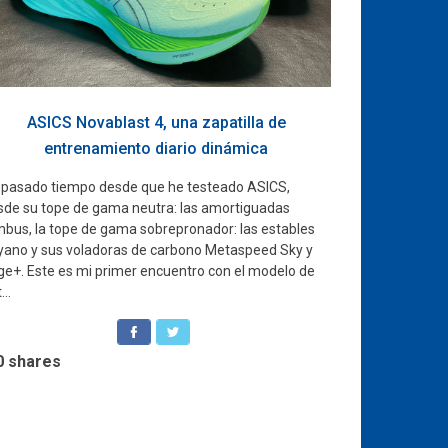
ASICS Novablast 4, una zapatilla de
entrenamiento diario dinámica
 pasado tiempo desde que he testeado ASICS,
sde su tope de gama neutra: las amortiguadas
mbus, la tope de gama sobrepronador: las estables
yano y sus voladoras de carbono Metaspeed Sky y
ge+. Este es mi primer encuentro con el modelo de
...
0
shares