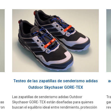
Testeo de las zapatillas de senderismo adidas
a
Outdoor Skychaser GORE-TEX
Las zapatillas de senderismo adidas Outdoor
Tr
cas
Skychaser GORE-TEX están diseñadas para quienes
gan
ron
buscan el equilibrio ideal entre rendimiento, protección
re