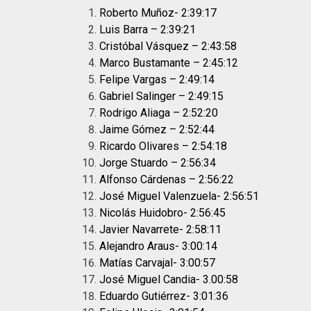
Roberto Muñoz- 2:39:17
Luis Barra – 2:39:21
Cristóbal Vásquez – 2:43:58
Marco Bustamante – 2:45:12
Felipe Vargas – 2:49:14
Gabriel Salinger – 2:49:15
Rodrigo Aliaga – 2:52:20
Jaime Gómez – 2:52:44
Ricardo Olivares – 2:54:18
Jorge Stuardo – 2:56:34
Alfonso Cárdenas – 2:56:22
José Miguel Valenzuela- 2:56:51
Nicolás Huidobro- 2:56:45
Javier Navarrete- 2:58:11
Alejandro Araus- 3:00:14
Matías Carvajal- 3:00:57
José Miguel Candia- 3.00:58
Eduardo Gutiérrez- 3:01:36