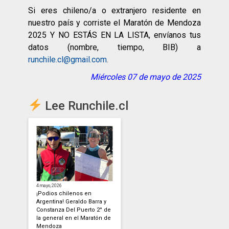
Si eres chileno/a o extranjero residente en
nuestro país y corriste el Maratón de Mendoza
2025 Y NO ESTÁS EN LA LISTA, envíanos tus
datos (nombre, tiempo, BIB) a
runchile.cl@gmail.com
.
Miércoles 07 de mayo de 2025
Lee Runchile.cl
4 mayo, 2026
¡Podios chilenos en
Argentina! Geraldo Barra y
Constanza Del Puerto 2° de
la general en el Maratón de
Mendoza