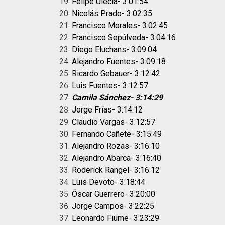
Felipe Ulecia- 3:01:54
Nicolás Prado- 3:02:35
Francisco Morales- 3:02:45
Francisco Sepúlveda- 3:04:16
Diego Eluchans- 3:09:04
Alejandro Fuentes- 3:09:18
Ricardo Gebauer- 3:12:42
Luis Fuentes- 3:12:57
Camila Sánchez- 3:14:29
Jorge Frías- 3:14:12
Claudio Vargas- 3:12:57
Fernando Cañete- 3:15:49
Alejandro Rozas- 3:16:10
Alejandro Abarca- 3:16:40
Roderick Rangel- 3:16:12
Luis Devoto- 3:18:44
Óscar Guerrero- 3:20:00
Jorge Campos- 3:22:25
Leonardo Fiume- 3:23:29