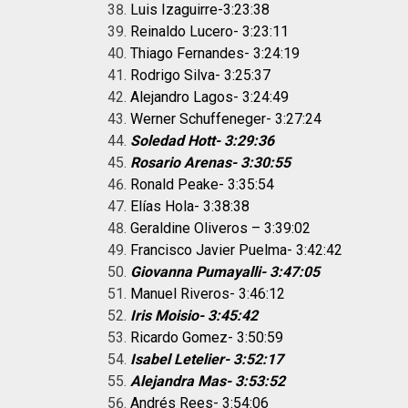
Luis Izaguirre-3:23:38
Reinaldo Lucero- 3:23:11
Thiago Fernandes- 3:24:19
Rodrigo Silva- 3:25:37
Alejandro Lagos- 3:24:49
Werner Schuffeneger- 3:27:24
Soledad Hott- 3:29:36
Rosario Arenas- 3:30:55
Ronald Peake- 3:35:54
Elías Hola- 3:38:38
Geraldine Oliveros – 3:39:02
Francisco Javier Puelma- 3:42:42
Giovanna Pumayalli- 3:47:05
Manuel Riveros- 3:46:12
Iris Moisio- 3:45:42
Ricardo Gomez- 3:50:59
Isabel Letelier- 3:52:17
Alejandra Mas- 3:53:52
Andrés Rees- 3:54:06