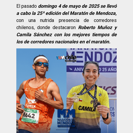
El pasado
domingo 4 de mayo de 2025 se llevó
a cabo la 25ª edición del Maratón de Mendoza,
con una nutrida presencia de corredores
chilenos, donde destacaron
Roberto Muñoz y
Camila Sánchez con los mejores tiempos de
los de corredores nacionales en el maratón.