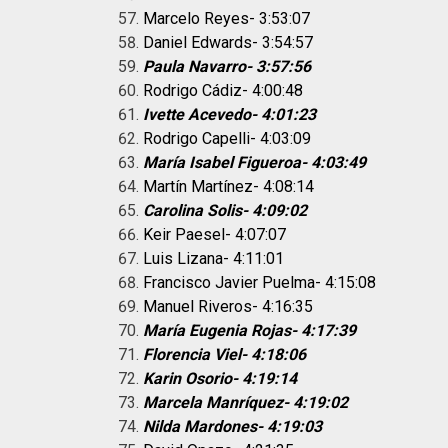
Marcelo Reyes- 3:53:07
Daniel Edwards- 3:54:57
Paula Navarro- 3:57:56
Rodrigo Cádiz- 4:00:48
Ivette Acevedo- 4:01:23
Rodrigo Capelli- 4:03:09
María Isabel Figueroa- 4:03:49
Martín Martínez- 4:08:14
Carolina Solis- 4:09:02
Keir Paesel- 4:07:07
Luis Lizana- 4:11:01
Francisco Javier Puelma- 4:15:08
Manuel Riveros- 4:16:35
María Eugenia Rojas- 4:17:39
Florencia Viel- 4:18:06
Karin Osorio- 4:19:14
Marcela Manríquez- 4:19:02
Nilda Mardones- 4:19:03