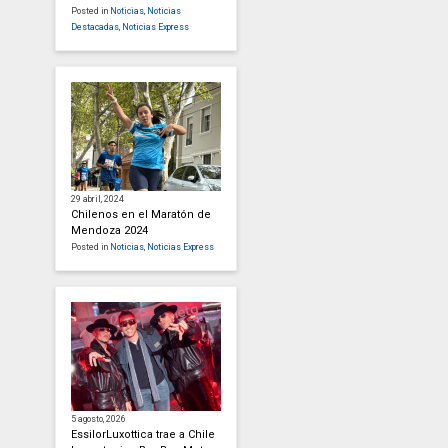
Posted in
Noticias
,
Noticias
Destacadas
,
Noticias Express
29 abril, 2024
Chilenos en el Maratón de
Mendoza 2024
Posted in
Noticias
,
Noticias Express
5 agosto, 2026
EssilorLuxottica trae a Chile