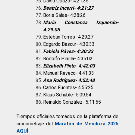
David Opazo- 4:21:35
Beatriz Incerri- 4:21:27
Boris Salas- 4:28:26
María Constanza Izquierdo-
4:29:05
Esteban Torres- 4:29:27
Edgardo Bascur- 4:30:33
Fabiola Pávez- 4:30:33
Rodolfo Pinilla- 4:35:02
Elizabeth Pinto- 4:42:03
Manuel Reveco- 4:41:33
Ana Rodríguez- 4:52:48
Carlos Fuentes- 4:55:25
Klaus Schuble- 5:09:54
Reinaldo González- 5:11:55
Tiempos oficiales tomados de la plataforma de
cronometraje del
Maratón de Mendoza 2025
AQUÍ