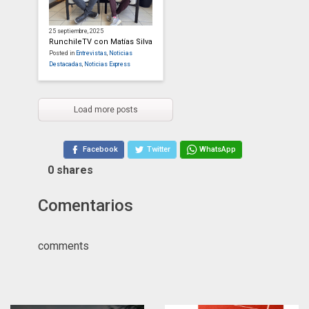
25 septiembre, 2025
RunchileTV con Matías Silva
Posted in
Entrevistas
,
Noticias
Destacadas
,
Noticias Express
Load more posts
Facebook
Twitter
WhatsApp
0
shares
Comentarios
comments