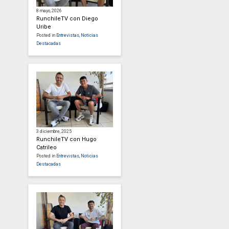
8 mayo, 2026
RunchileTV con Diego
Uribe
Posted in
Entrevistas
,
Noticias
Destacadas
3 diciembre, 2025
RunchileTV con Hugo
Catrileo
Posted in
Entrevistas
,
Noticias
Destacadas