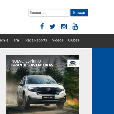
Buscar:
chile
Trail
Race Reports
Videos
Clubes