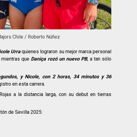
ajors Chile / Roberto Núñez
icole Urra
quienes lograron su mejor marca personal
, mientras que
Daniça rozó un nuevo PB
, a tan sólo
gundos, y Nicole, con 2 horas, 34 minutos y 36
istro en esta carrera.
ojas a la distancia larga, con su debut en tierras
tón de Sevilla 2025: