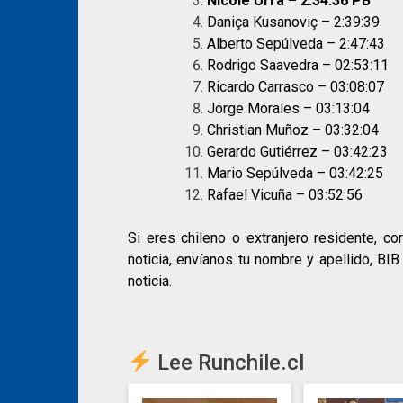
Nicole Urra – 2:34:36 PB
Daniça Kusanoviç – 2:39:39
Alberto Sepúlveda – 2:47:43
Rodrigo Saavedra – 02:53:11
Ricardo Carrasco – 03:08:07
Jorge Morales – 03:13:04
Christian Muñoz – 03:32:04
Gerardo Gutiérrez – 03:42:23
Mario Sepúlveda – 03:42:25
Rafael Vicuña – 03:52:56
Si eres chileno o extranjero residente, co
noticia, envíanos tu nombre y apellido, BI
noticia.
Lee Runchile.cl