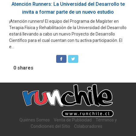
Atención Runners: La Universidad del Desarrollo te
invita a formar parte de un nuevo estudio
¡Atención runners! El equipo del Programa de Magíster en
Terapia Física y Rehabilitación de la Universidad del Desarrollo
estará llevando a cabo un nuevo Proyecto de Desarrollo
Científico para el cual cuentan con tu activa participación. El
e...
0
shares
Quiénes Somos
Venta de Publicidad
Términos y
Condiciones del Sitio
Colaboradores