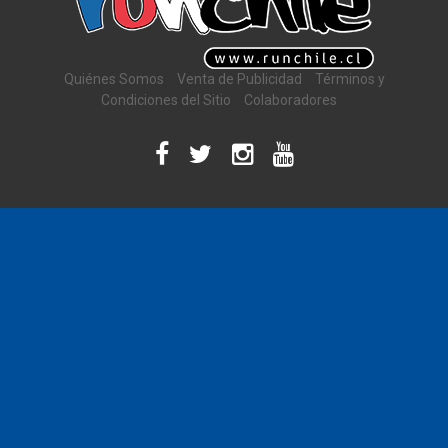
Quiénes Somos
Venta de Publicidad
Términos y
Condiciones del Sitio
Colaboradores