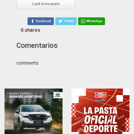
Load more posts
Facebook
Twitter
WhatsApp
0
shares
Comentarios
comments