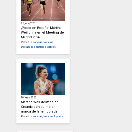
17 julio, 2026
¡Podio en España! Martina
Weil brilla en el Meeting de
Madrid 2026
Posted in
Noticias
,
Noticias
Destacadas
,
Noticias Express
30 junio, 2026
Martina Weil destacó en
Croacia con su mejor
marca de la temporada
Posted in
Noticias
,
Noticias Express