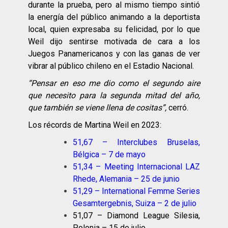
durante la prueba, pero al mismo tiempo sintió
la energía del público animando a la deportista
local, quien expresaba su felicidad, por lo que
Weil dijo sentirse motivada de cara a los
Juegos Panamericanos y con las ganas de ver
vibrar al público chileno en el Estadio Nacional.
“Pensar en eso me dio como el segundo aire
que necesito para la segunda mitad del año,
que también se viene llena de cositas”,
cerró.
Los récords de Martina Weil en 2023:
51,67 – Interclubes Bruselas,
Bélgica – 7 de mayo
51,34 – Meeting Internacional LAZ
Rhede, Alemania – 25 de junio
51,29 – International Femme Series
Gesamtergebnis, Suiza – 2 de julio
51,07 – Diamond League Silesia,
Polonia – 15 de julio