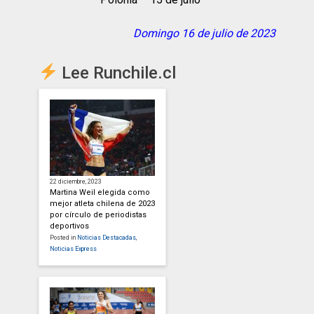
Domingo 16 de julio de 2023
Lee Runchile.cl
22 diciembre, 2023
Martina Weil elegida como
mejor atleta chilena de 2023
por círculo de periodistas
deportivos
Posted in
Noticias Destacadas
,
Noticias Express