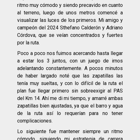
ritmo muy cómodo y siendo precavido en cuanto
al terreno, luego de unos metros comencé a
visualizar las luces de los primeros. Mi amigo y
campeón del 2024 Sthefano Calderón y Adriano
Córdova, que se veían concentrados y fuertes
por la ruta.
Poco a poco nos fuimos acercando hasta llegar
a estar los 3 juntos, con un juego de irnos
adelantando constantemente. A pocos minutos
de haber largado noté que las zapatillas las
tenía muy sueltas, y con lo difícil de la ruta el
plan fue llegar primero sin sobreexigir al PAS
del Km 14. Ahí me di mi tiempo, y amarré ambas
zapatillas bien ajustadas, ya que el barro y agua
de la ruta así lo requerían para no tener
complicaciones.
Lo siguiente fue mantener siempre un ritmo
cómodo, siguiendo mi estrategia de carrera