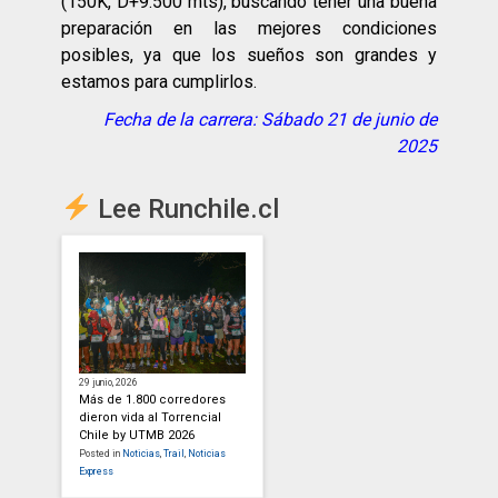
(150K, D+9.500 mts), buscando tener una buena
preparación en las mejores condiciones
posibles, ya que los sueños son grandes y
estamos para cumplirlos.
Fecha de la carrera: Sábado 21 de junio de
2025
Lee Runchile.cl
29 junio, 2026
Más de 1.800 corredores
dieron vida al Torrencial
Chile by UTMB 2026
Posted in
Noticias
,
Trail
,
Noticias
Express