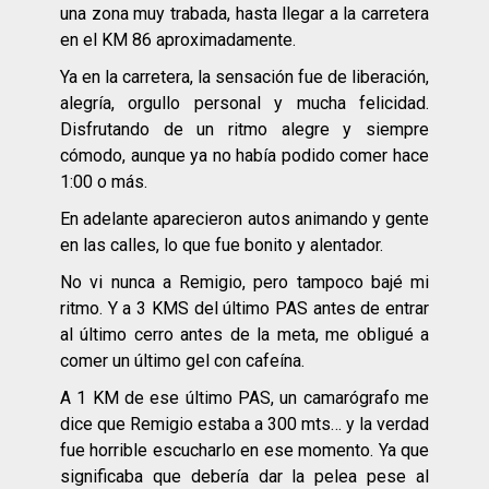
una zona muy trabada, hasta llegar a la carretera
en el KM 86 aproximadamente.
Ya en la carretera, la sensación fue de liberación,
alegría, orgullo personal y mucha felicidad.
Disfrutando de un ritmo alegre y siempre
cómodo, aunque ya no había podido comer hace
1:00 o más.
En adelante aparecieron autos animando y gente
en las calles, lo que fue bonito y alentador.
No vi nunca a Remigio, pero tampoco bajé mi
ritmo. Y a 3 KMS del último PAS antes de entrar
al último cerro antes de la meta, me obligué a
comer un último gel con cafeína.
A 1 KM de ese último PAS, un camarógrafo me
dice que Remigio estaba a 300 mts… y la verdad
fue horrible escucharlo en ese momento. Ya que
significaba que debería dar la pelea pese al