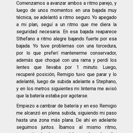
Comenzamos a avanzar ambos a ritmo parejo, y
luego de unos momentos en una bajada muy
técnica, se adelantó a ritmo seguro. Yo apegado
a mi plan, seguí a un ritmo que me diera la
seguridad necesaria. En esa bajada reaparece
Sthefano a ritmo alegre bajando fuerte por esa
bajada. Yo tuve problemas con una torcedura,
por lo que preferí mantenerme conservador,
además que choqué con una rama y perdí los
lentes que llevaba por 1 minuto. Luego,
recuperé posición, Remigio tuvo que parar y lo
adelanté, luego de subida adelante a Stephano,
y en los metros siguientes mi linterna me avisó
que la batería estaba por agotarse.
Empiezo a cambiar de batería y en eso Remigio
me alcanzó en plena subida, siguiendo mi paso
hasta una zona más plana. De ahí en adelante
seguimos juntos. Íbamos al mismo ritmo,