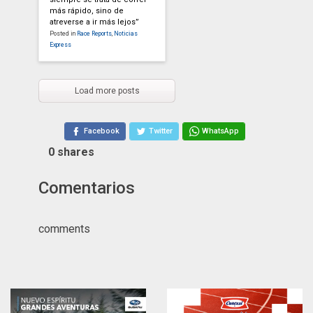
más rápido, sino de
atreverse a ir más lejos”
Posted in
Race Reports
,
Noticias
Express
Load more posts
Facebook
Twitter
WhatsApp
0
shares
Comentarios
comments