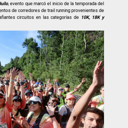
uilo
, evento que marcó el inicio de la temporada del
cientos de corredores de trail running provenientes de
afiantes circuitos en las categorías de
10K, 18K y