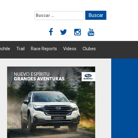
Buscar:
chile
Trail
Race Reports
Videos
Clubes