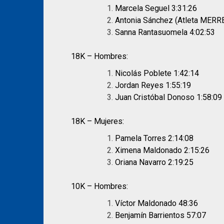
Marcela Seguel 3:31:26
Antonia Sánchez (Atleta MERRE
Sanna Rantasuomela 4:02:53
18K – Hombres:
Nicolás Poblete 1:42:14
Jordan Reyes 1:55:19
Juan Cristóbal Donoso 1:58:09
18K – Mujeres:
Pamela Torres 2:14:08
Ximena Maldonado 2:15:26
Oriana Navarro 2:19:25
10K – Hombres:
Víctor Maldonado 48:36
Benjamín Barrientos 57:07