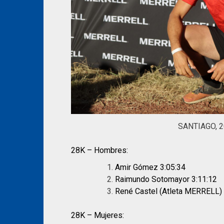
SANTIAGO, 2
28K – Hombres:
Amir Gómez 3:05:34
Raimundo Sotomayor 3:11:12
René Castel (Atleta MERRELL) 
28K – Mujeres: