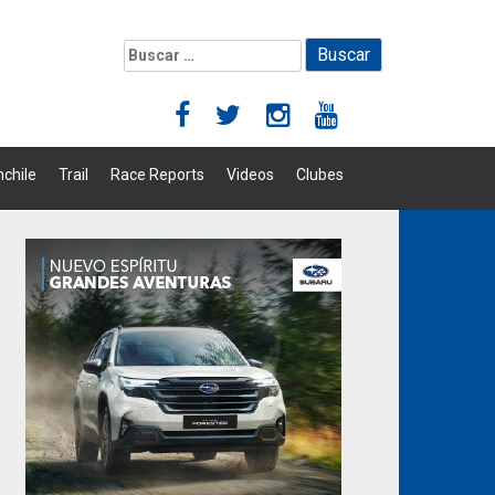
Buscar:
chile
Trail
Race Reports
Videos
Clubes