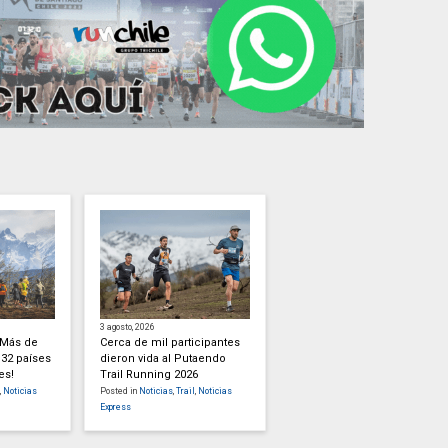
3 agosto, 2026
 ¡Más de
Cerca de mil participantes
 32 países
dieron vida al Putaendo
es!
Trail Running 2026
,
Noticias
Posted in
Noticias
,
Trail
,
Noticias
Express