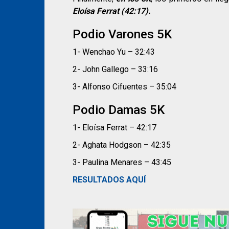
Eloísa Ferrat (42:17).
Podio Varones 5K
1- Wenchao Yu – 32:43
2- John Gallego – 33:16
3- Alfonso Cifuentes – 35:04
Podio Damas 5K
1- Eloísa Ferrat – 42:17
2- Aghata Hodgson – 42:35
3- Paulina Menares – 43:45
RESULTADOS AQUÍ