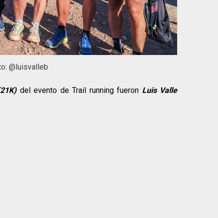
to: @luisvalleb
(21K)
del evento de Trail running fueron
Luis Valle