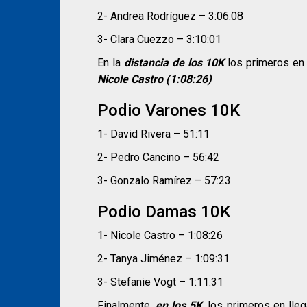
2- Andrea Rodríguez – 3:06:08
3- Clara Cuezzo – 3:10:01
En la
distancia de los 10K
los primeros en 
Nicole Castro (1:08:26)
Podio Varones 10K
1- David Rivera – 51:11
2- Pedro Cancino – 56:42
3- Gonzalo Ramírez – 57:23
Podio Damas 10K
1- Nicole Castro – 1:08:26
2- Tanya Jiménez – 1:09:31
3- Stefanie Vogt – 1:11:31
Finalmente,
en los 5K
, los primeros en lle