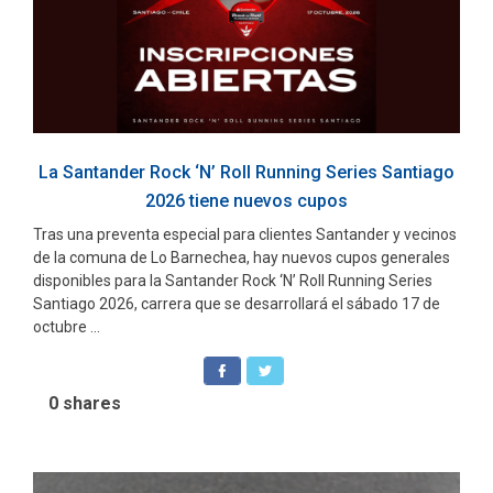
La Santander Rock ‘N’ Roll Running Series Santiago
2026 tiene nuevos cupos
Tras una preventa especial para clientes Santander y vecinos
de la comuna de Lo Barnechea, hay nuevos cupos generales
disponibles para la Santander Rock ‘N’ Roll Running Series
Santiago 2026, carrera que se desarrollará el sábado 17 de
octubre ...
0
shares