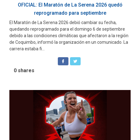
OFICIAL: El Maratón de La Serena 2026 quedó
reprogramado para septiembre
El Maratón de La Serena 2026 debió cambiar su fecha,
quedando reprogramado para el domingo 6 de septiembre
debido a las condiciones climáticas que afectaron a la región
de Coquimbo, informó la organización en un comunicado. La
carrera estaba fi...
0
shares