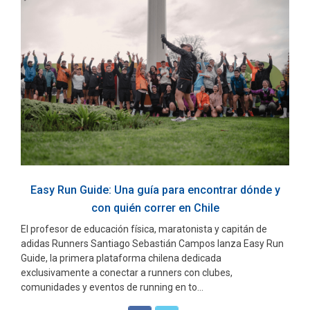
Easy Run Guide: Una guía para encontrar dónde y
con quién correr en Chile
El profesor de educación física, maratonista y capitán de
adidas Runners Santiago Sebastián Campos lanza Easy Run
Guide, la primera plataforma chilena dedicada
exclusivamente a conectar a runners con clubes,
comunidades y eventos de running en to...