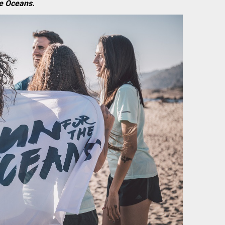
e Oceans.