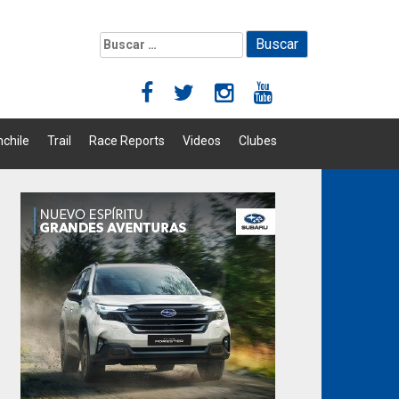
Buscar:
chile
Trail
Race Reports
Videos
Clubes