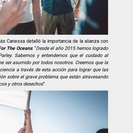
ás Canessa detalló la importancia de la alianza con
For The Oceans
: “
Desde el año 2015 hemos logrado
 Parley. Sabemos y entendemos que el cuidado al
 ser asumido por todos nosotros. Creemos que la
iencia a través de esta acción para lograr que las
ión sobre el grave problema que están atravesando
cos y otros desechos
”.