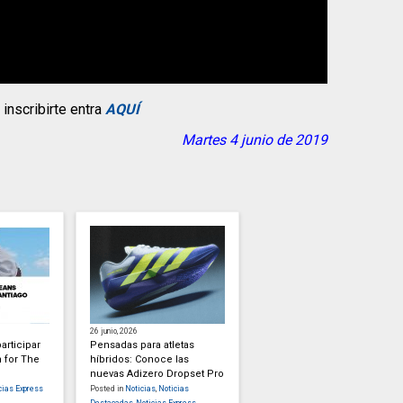
inscribirte entra
AQUÍ
Martes 4 junio de 2019
26 junio, 2026
participar
Pensadas para atletas
 for The
híbridos: Conoce las
nuevas Adizero Dropset Pro
cias Express
Posted in
Noticias
,
Noticias