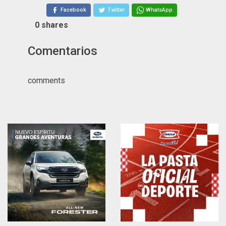
Facebook
Twitter
WhatsApp
0
shares
Comentarios
comments