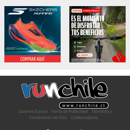
Quiénes Somos
Venta de Publicidad
Términos y
Condiciones del Sitio
Colaboradores