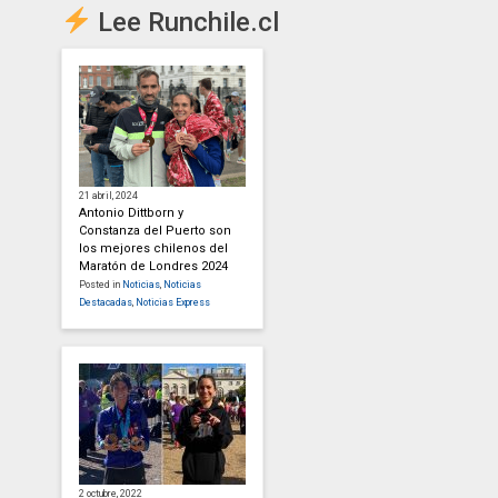
Lee Runchile.cl
21 abril, 2024
Antonio Dittborn y
Constanza del Puerto son
los mejores chilenos del
Maratón de Londres 2024
Posted in
Noticias
,
Noticias
Destacadas
,
Noticias Express
2 octubre, 2022