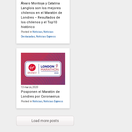
Álvaro Montoya y Catalina
Langlois son los mejores
chilenos en el Maratón de
Londres – Resultados de
los chilenos y el Top10
histórico
Posted in
Noticias
,
Noticias
Destacadas
,
Noticias Express
13 marzo, 2020
Posponen el Maratón de
Londres por Coronavirus
Posted in
Noticias
,
Noticias Express
Load more posts